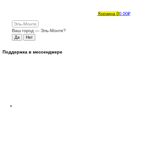
Корзина
0
0.00₽
Эль-Монте
Ваш город —
Эль-Монте
?
Поддержка в мессенджере