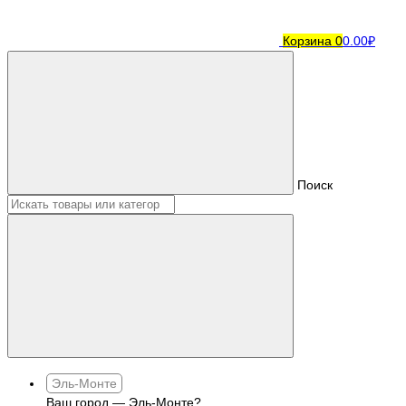
Корзина
0
0.00₽
Поиск
Эль-Монте
Ваш город —
Эль-Монте
?