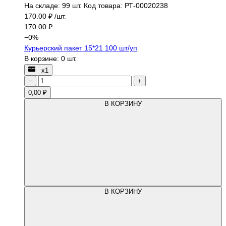
На складе: 99 шт.
Код товара: РТ-00020238
170.00 ₽ /шт.
170.00 ₽
−
0
%
Курьерский пакет 15*21 100 шт/уп
В корзине:
0
шт.
х1
−
+
0,00 ₽
В КОРЗИНУ
В КОРЗИНУ