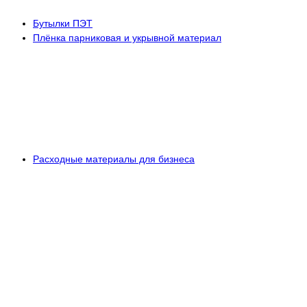
Бутылки ПЭТ
Плёнка парниковая и укрывной материал
Расходные материалы для бизнеса