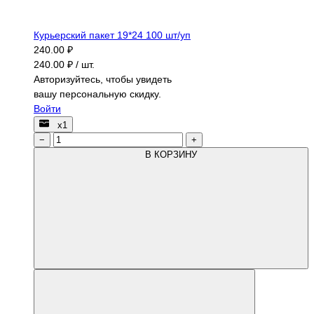
Курьерский пакет 19*24 100 шт/уп
240.00 ₽
240.00 ₽ / шт.
Авторизуйтесь, чтобы увидеть
вашу персональную скидку.
Войти
х1
−
+
В КОРЗИНУ