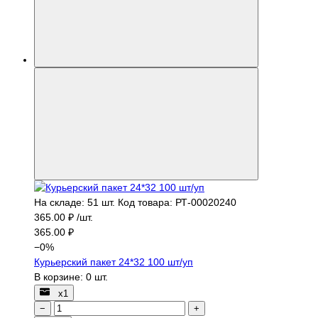
На складе: 51 шт.
Код товара: РТ-00020240
365.00 ₽ /шт.
365.00 ₽
−
0
%
Курьерский пакет 24*32 100 шт/уп
В корзине:
0
шт.
х1
−
+