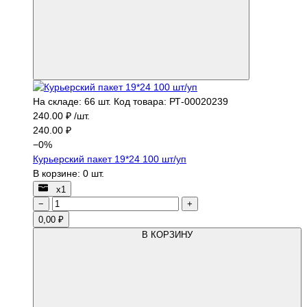
На складе: 66 шт.
Код товара: РТ-00020239
240.00 ₽ /шт.
240.00 ₽
−
0
%
Курьерский пакет 19*24 100 шт/уп
В корзине:
0
шт.
х1
−
+
0,00 ₽
В КОРЗИНУ