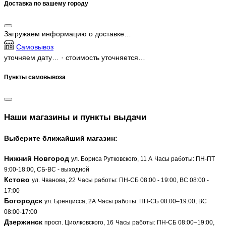
Доставка по вашему городу
Загружаем информацию о доставке…
Самовывоз
уточняем дату…
·
стоимость уточняется…
Пункты самовывоза
Наши магазины и пункты выдачи
Выберите ближайший магазин:
Нижний Новгород
ул. Бориса Рутковского, 11 А
Часы работы: ПН-ПТ
9:00-18:00, СБ-ВС - выходной
Кстово
ул. Чванова, 22
Часы работы: ПН-СБ 08:00 - 19:00, ВС 08:00 -
17:00
Богородск
ул. Бренцисса, 2А
Часы работы: ПН-СБ 08:00–19:00, ВС
08:00-17:00
Дзержинск
просп. Циолковского, 16
Часы работы: ПН-СБ 08:00–19:00,