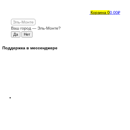
Корзина
0
0.00₽
Эль-Монте
Ваш город —
Эль-Монте
?
Поддержка в мессенджере