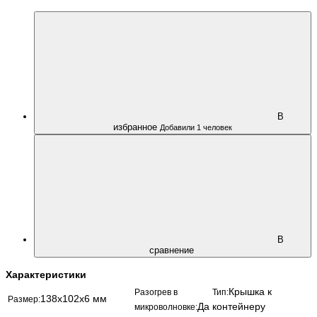
В
избранное
Добавили 1 человек
В
сравнение
Характеристики
Крышка к
Разогрев в
Тип:
138х102х6 мм
Размер:
Да
контейнеру
микроволновке: