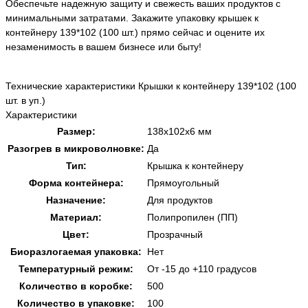
Обеспечьте надежную защиту и свежесть ваших продуктов с
минимальными затратами. Закажите упаковку крышек к
контейнеру 139*102 (100 шт.) прямо сейчас и оцените их
незаменимость в вашем бизнесе или быту!
Технические характеристики Крышки к контейнеру 139*102 (100
шт. в уп.)
Характеристики
Размер:
138х102х6 мм
Разогрев в микроволновке:
Да
Тип:
Крышка к контейнеру
Форма контейнера:
Прямоугольный
Назначение:
Для продуктов
Материал:
Полипропилен (ПП)
Цвет:
Прозрачный
Биоразлогаемая упаковка:
Нет
Температурный режим:
От -15 до +110 градусов
Количество в коробке:
500
Количество в упаковке:
100