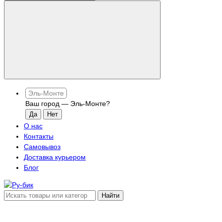
Эль-Монте
Ваш город —
Эль-Монте
?
О нас
Контакты
Самовывоз
Доставка курьером
Блог
Найти