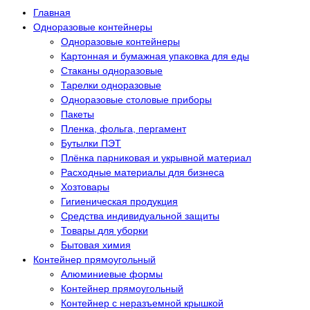
Главная
Одноразовые контейнеры
Одноразовые контейнеры
Картонная и бумажная упаковка для еды
Стаканы одноразовые
Тарелки одноразовые
Одноразовые столовые приборы
Пакеты
Пленка, фольга, пергамент
Бутылки ПЭТ
Плёнка парниковая и укрывной материал
Расходные материалы для бизнеса
Хозтовары
Гигиеническая продукция
Средства индивидуальной защиты
Товары для уборки
Бытовая химия
Контейнер прямоугольный
Алюминиевые формы
Контейнер прямоугольный
Контейнер с неразъемной крышкой