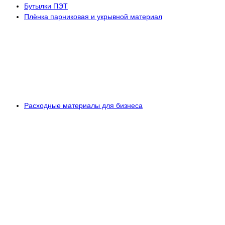
Бутылки ПЭТ
Плёнка парниковая и укрывной материал
Расходные материалы для бизнеса