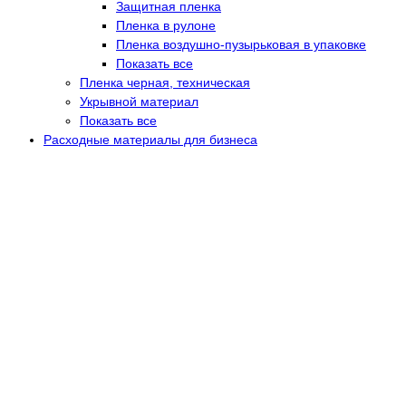
Защитная пленка
Пленка в рулоне
Пленка воздушно-пузырьковая в упаковке
Показать все
Пленка черная, техническая
Укрывной материал
Показать все
Расходные материалы для бизнеса