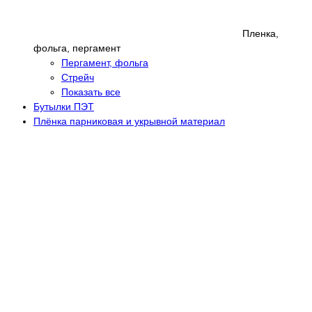
Пленка,
фольга, пергамент
Пергамент, фольга
Стрейч
Показать все
Бутылки ПЭТ
Плёнка парниковая и укрывной материал