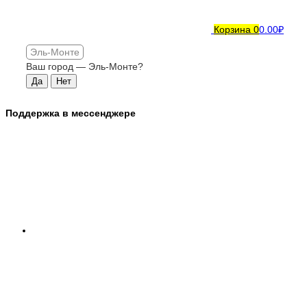
Корзина
0
0.00₽
Эль-Монте
Ваш город —
Эль-Монте
?
Поддержка в мессенджере