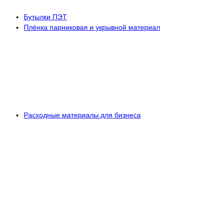
Бутылки ПЭТ
Плёнка парниковая и укрывной материал
Расходные материалы для бизнеса