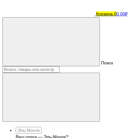
Корзина
0
0.00₽
Поиск
Эль-Монте
Ваш город —
Эль-Монте
?