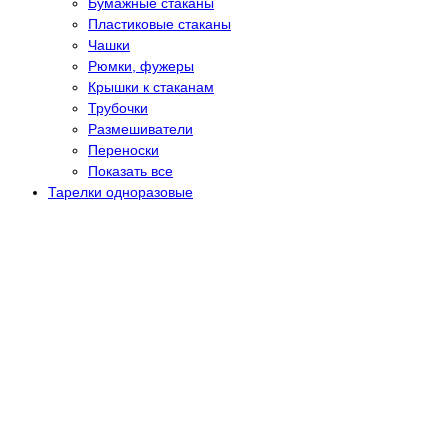
Бумажные стаканы
Пластиковые стаканы
Чашки
Рюмки, фужеры
Крышки к стаканам
Трубочки
Размешиватели
Переноски
Показать все
Тарелки одноразовые